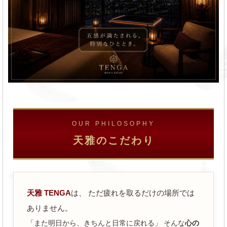
OUR PHILOSOPHY
天雅のこだわり
天雅 TENGA
は、 ただ疲れを取るだけの場所では
ありません。
「また明日から、きちんと日常に戻れる」 そんな
心の