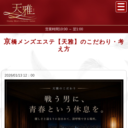
営業時間10:00 ～ 翌1:00
京
橋メンズエステ【天雅】のこだわり・考
え方
2026/01/13 12：00