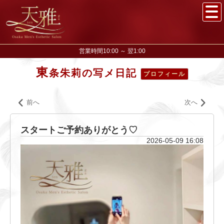
営業時間10:00 ～ 翌1:00
東
条朱莉の写メ日記
プロフィール
前へ
次へ
スタートご予約ありがとう♡
2026-05-09 16:08