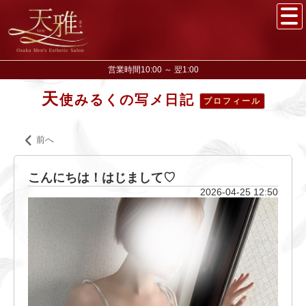
営業時間10:00 ～ 翌1:00
天
使みるくの写メ日記
プロフィール
前へ
こんにちは！はじまして♡
2026-04-25 12:50