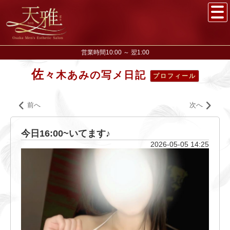
営業時間10:00 ～ 翌1:00
佐
々木あみの写メ日記
プロフィール
前へ
次へ
今日16:00~いてます♪
2026-05-05 14:25