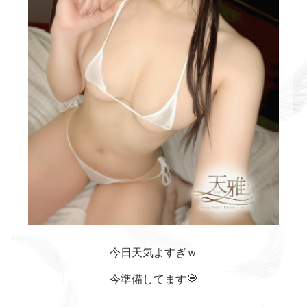
今日天気よすぎｗ
今準備してます💭