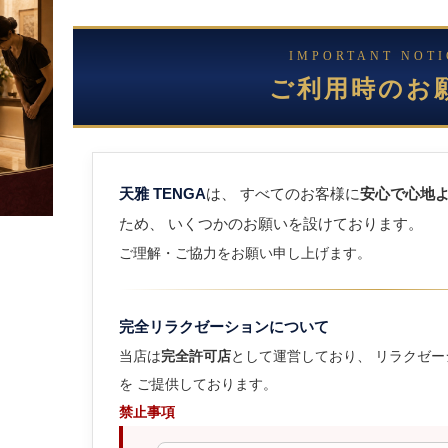
IMPORTANT NOTI
ご利用時のお
天雅 TENGA
は、 すべてのお客様に
安心で心地
ため、 いくつかのお願いを設けております。
ご理解・ご協力をお願い申し上げます。
完全リラクゼーションについて
当店は
完全許可店
として運営しており、 リラクゼ
を ご提供しております。
禁止事項