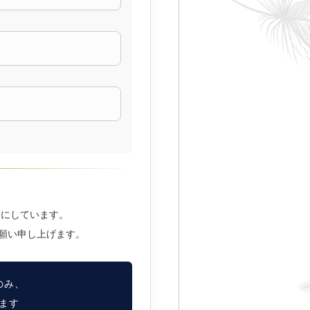
切にしています。
願い申し上げます。
のみ、
ます