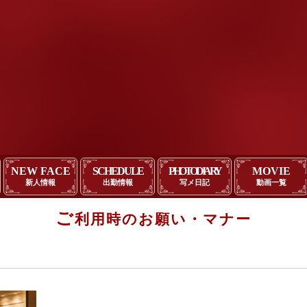
NEW FACE
SCHEDULE
PHOTO DIARY
MOVIE
新人情報
出勤情報
写メ日記
動画一覧
ご
利用時のお願い・マナー