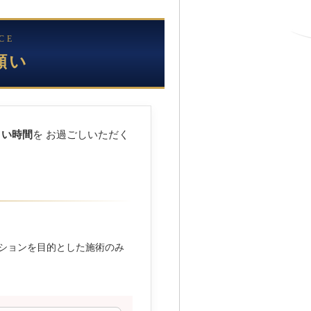
CE
願い
よい時間
を お過ごしいただく
ーションを目的とした施術のみ