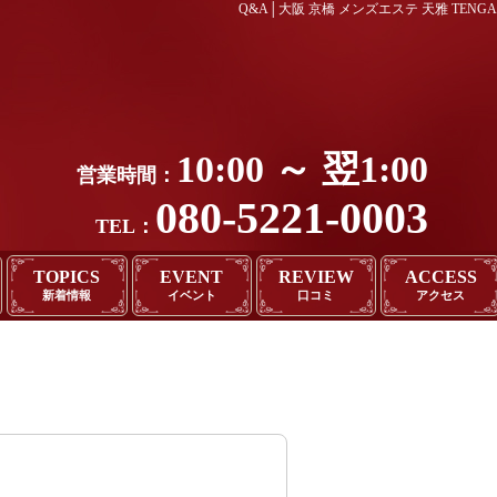
Q&A│大阪 京橋 メンズエステ 天雅 TENGA
10:00 ～ 翌1:00
営業時間：
080-5221-0003
TEL：
TOPICS
EVENT
REVIEW
ACCESS
新着情報
イベント
口コミ
アクセス