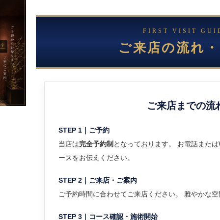
FIRST VISIT GUI
ご来店の流れ・
ご来店までの流
STEP 1｜ご予約
当店は
完全予約制
となっております。 お電話または
ースをお伝えください。
STEP 2｜ご来店・ご案内
ご予約時間に合わせてご来店ください。 雅やかな空
STEP 3｜コース確認・施術開始