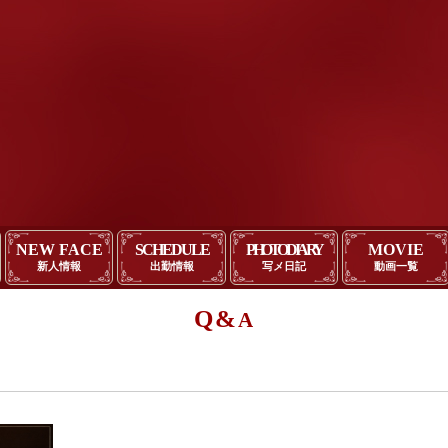
NEW FACE
SCHEDULE
PHOTO DIARY
MOVIE
新人情報
出勤情報
写メ日記
動画一覧
Q&
A