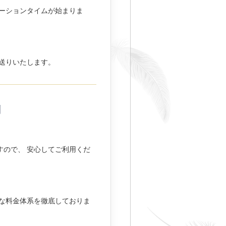
ーションタイムが始まりま
送りいたします。
問
すので、 安心してご利用くだ
朗な料金体系を徹底しておりま