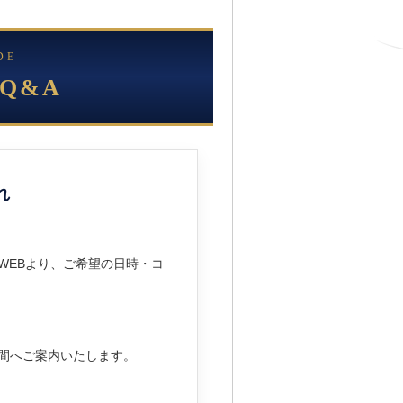
DE
Q&A
れ
WEBより、ご希望の日時・コ
間へご案内いたします。